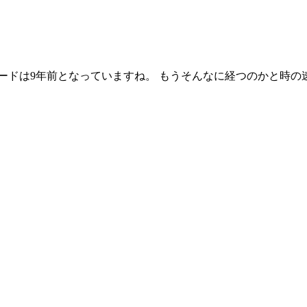
ードは9年前となっていますね。 もうそんなに経つのかと時