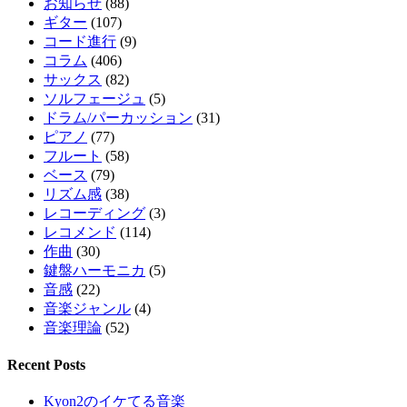
お知らせ
(88)
ギター
(107)
コード進行
(9)
コラム
(406)
サックス
(82)
ソルフェージュ
(5)
ドラム/パーカッション
(31)
ピアノ
(77)
フルート
(58)
ベース
(79)
リズム感
(38)
レコーディング
(3)
レコメンド
(114)
作曲
(30)
鍵盤ハーモニカ
(5)
音感
(22)
音楽ジャンル
(4)
音楽理論
(52)
Recent Posts
Kyon2のイケてる音楽