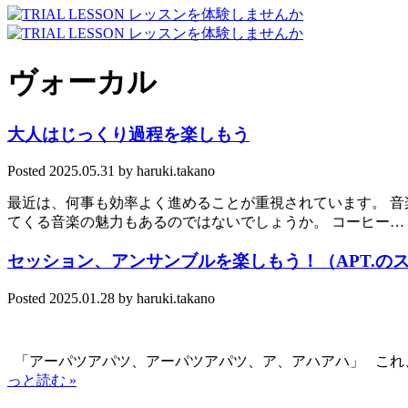
ヴォーカル
大人はじっくり過程を楽しもう
Posted
2025.05.31
by
haruki.takano
最近は、何事も効率よく進めることが重視されています。 
てくる音楽の魅力もあるのではないでしょうか。 コーヒー…
セッション、アンサンブルを楽しもう！（APT.の
Posted
2025.01.28
by
haruki.takano
「アーパツアパツ、アーパツアパツ、ア、アハアハ」 これ、巷で
っと読む »