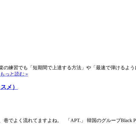
音楽の練習でも「短期間で上達する方法」や「最速で弾けるよう
もっと読む »
ススメ）
よく流れてますよね。 「APT.」 韓国のグループBlack 