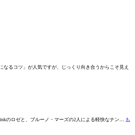
になるコツ」が人気ですが、じっくり向き合うからこそ見え
Pinkのロゼと、ブルーノ・マーズの2人による軽快なナン…
も