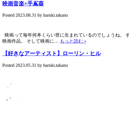
映画音楽×手嶌葵
Posted
2023.08.31
by
haruki.takano
映画って毎年何本くらい世に生まれているのでしょうね。 
映画作品。 そして映画に…
もっと読む »
【好きなアーティスト】ローリン・ヒル
Posted
2023.05.31
by
haruki.takano