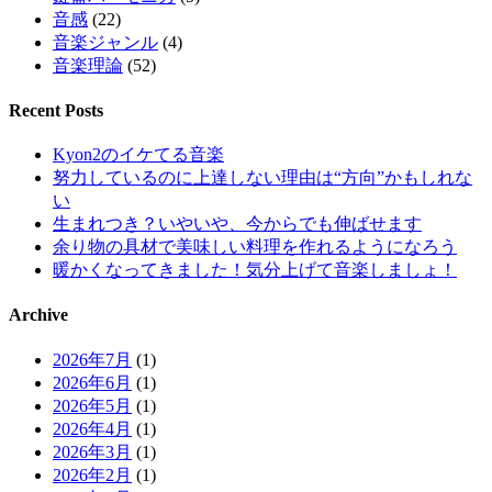
音感
(22)
音楽ジャンル
(4)
音楽理論
(52)
Recent Posts
Kyon2のイケてる音楽
努力しているのに上達しない理由は“方向”かもしれな
い
生まれつき？いやいや、今からでも伸ばせます
余り物の具材で美味しい料理を作れるようになろう
暖かくなってきました！気分上げて音楽しましょ！
Archive
2026年7月
(1)
2026年6月
(1)
2026年5月
(1)
2026年4月
(1)
2026年3月
(1)
2026年2月
(1)