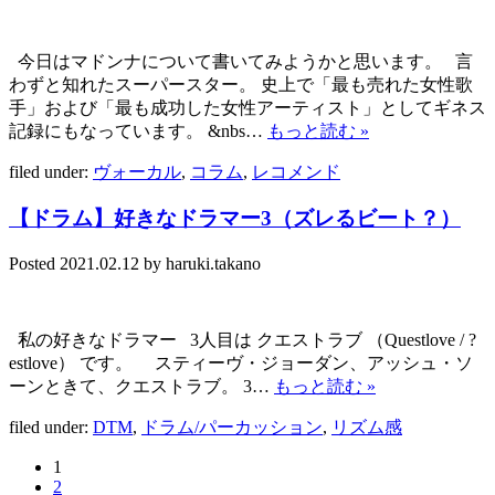
今日はマドンナについて書いてみようかと思います。 言
わずと知れたスーパースター。 史上で「最も売れた女性歌
手」および「最も成功した女性アーティスト」としてギネス
記録にもなっています。 &nbs…
もっと読む »
filed under:
ヴォーカル
,
コラム
,
レコメンド
【ドラム】好きなドラマー3（ズレるビート？）
Posted
2021.02.12
by
haruki.takano
私の好きなドラマー 3人目は クエストラブ （Questlove / ?
estlove） です。 スティーヴ・ジョーダン、アッシュ・ソ
ーンときて、クエストラブ。 3…
もっと読む »
filed under:
DTM
,
ドラム/パーカッション
,
リズム感
1
2