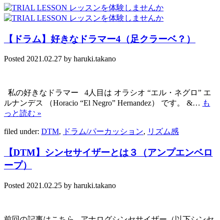
【ドラム】好きなドラマー4（足クラーベ？）
Posted
2021.02.27
by
haruki.takano
私の好きなドラマー 4人目は オラシオ “エル・ネグロ” エ
ルナンデス （Horacio “El Negro” Hernandez） です。 &…
も
っと読む »
filed under:
DTM
,
ドラム/パーカッション
,
リズム感
【DTM】シンセサイザーとは３（アンプエンベロ
ープ）
Posted
2021.02.25
by
haruki.takano
前回の記事はこちら アナログシンセサイザー（以下シンセ