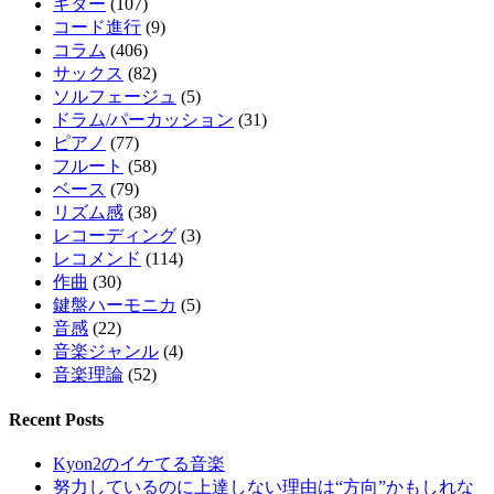
ギター
(107)
コード進行
(9)
コラム
(406)
サックス
(82)
ソルフェージュ
(5)
ドラム/パーカッション
(31)
ピアノ
(77)
フルート
(58)
ベース
(79)
リズム感
(38)
レコーディング
(3)
レコメンド
(114)
作曲
(30)
鍵盤ハーモニカ
(5)
音感
(22)
音楽ジャンル
(4)
音楽理論
(52)
Recent Posts
Kyon2のイケてる音楽
努力しているのに上達しない理由は“方向”かもしれな