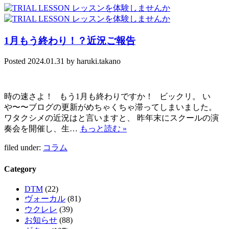
1月もう終わり！？近況ご報告
Posted
2024.01.31
by
haruki.takano
時の速さよ！ もう1月も終わりですか！ ビックリ。 い
や〜〜ブログの更新がめちゃくちゃ滞ってしまいました。
ワタクシメの近況はと言いますと、 昨年末にスクールの演
奏会を開催し、生…
もっと読む »
filed under:
コラム
Category
DTM
(22)
ヴォーカル
(81)
ウクレレ
(39)
お知らせ
(88)