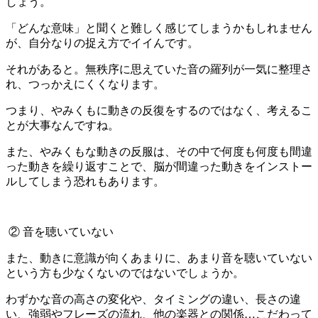
しょう。
「どんな意味」と聞くと難しく感じてしまうかもしれません
が、自分なりの捉え方でイイんです。
それがあると。無秩序に思えていた音の羅列が一気に整理さ
れ、つっかえにくくなります。
つまり、やみくもに動きの反復をするのではなく、考えるこ
とが大事なんですね。
また、やみくもな動きの反服は、その中で何度も何度も間違
った動きを繰り返すことで、脳が間違った動きをインストー
ルしてしまう恐れもあります。
② 音を聴いていない
また、動きに意識が向くあまりに、あまり音を聴いていない
という方も少なくないのではないでしょうか。
わずかな音の高さの変化や、タイミングの違い、長さの違
い、強弱やフレーズの流れ、他の楽器との関係…こだわって