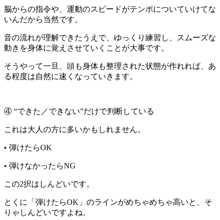
脳からの指令や、運動のスピードがテンポについていけてな
いんだから当然です。
音の流れが理解できたうえで、ゆっくり練習し、スムーズな
動きを身体に覚えさせていくことが大事です。
そうやって一旦、頭も身体も整理された状態が作れれば、あ
る程度は自然に速くなっていきます。
④ “できた／できない”だけで判断している
これは大人の方に多いかもしれません。
• 弾けたらOK
• 弾けなかったらNG
この2択はしんどいです。
とくに「弾けたらOK」のラインがめちゃめちゃ高いと、そ
りゃしんどいですよね。