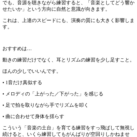
でも、音源を聴きながら練習すると、「音楽としてどう響か
せたいか」という方向に自然と意識が向きます。
これは、上達のスピードにも、演奏の質にも大きく影響しま
す。
おすすめは…
動きの練習だけでなく、耳とリズムの練習を少し足すこと。
ほんの少しでいいんです。
• 1音だけ真似する
• メロディの「上がった／下がった」を感じる
• 足で拍を取りながら手でリズムを叩く
• 曲に合わせて身体を揺らす
こういう「音楽の土台」を育てる練習をすっ飛ばして無視し
続けると、いくら練習してもがんばりが空回りしかねませ