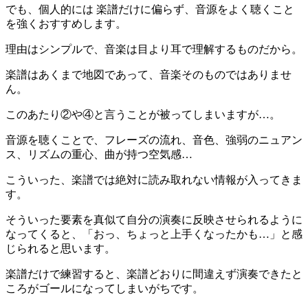
でも、個人的には 楽譜だけに偏らず、音源をよく聴くこと
を強くおすすめします。
理由はシンプルで、音楽は目より耳で理解するものだから。
楽譜はあくまで地図であって、音楽そのものではありませ
ん。
このあたり②や④と言うことが被ってしまいますが…。
音源を聴くことで、フレーズの流れ、音色、強弱のニュアン
ス、リズムの重心、曲が持つ空気感…
こういった、楽譜では絶対に読み取れない情報が入ってきま
す。
そういった要素を真似て自分の演奏に反映させられるように
なってくると、「おっ、ちょっと上手くなったかも…」と感
じられると思います。
楽譜だけで練習すると、楽譜どおりに間違えず演奏できたと
ころがゴールになってしまいがちです。