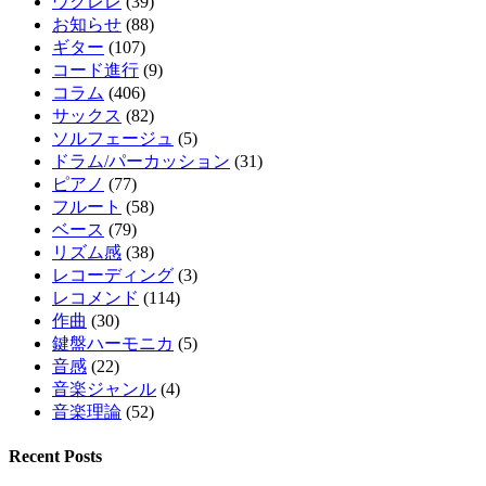
ウクレレ
(39)
お知らせ
(88)
ギター
(107)
コード進行
(9)
コラム
(406)
サックス
(82)
ソルフェージュ
(5)
ドラム/パーカッション
(31)
ピアノ
(77)
フルート
(58)
ベース
(79)
リズム感
(38)
レコーディング
(3)
レコメンド
(114)
作曲
(30)
鍵盤ハーモニカ
(5)
音感
(22)
音楽ジャンル
(4)
音楽理論
(52)
Recent Posts