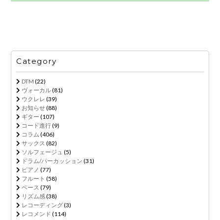
Category
DTM
(22)
ヴォーカル
(81)
ウクレレ
(39)
お知らせ
(88)
ギター
(107)
コード進行
(9)
コラム
(406)
サックス
(82)
ソルフェージュ
(5)
ドラム/パーカッション
(31)
ピアノ
(77)
フルート
(58)
ベース
(79)
リズム感
(38)
レコーディング
(3)
レコメンド
(114)