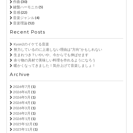
作曲
(30)
鍵盤ハーモニカ
(5)
音感
(22)
音楽ジャンル
(4)
音楽理論
(52)
Recent Posts
Kyon2のイケてる音楽
努力しているのに上達しない理由は“方向”かもしれない
生まれつき？いやいや、今からでも伸ばせます
余り物の具材で美味しい料理を作れるようになろう
暖かくなってきました！気分上げて音楽しましょ！
Archive
2026年7月
(1)
2026年6月
(1)
2026年5月
(1)
2026年4月
(1)
2026年3月
(1)
2026年2月
(1)
2026年1月
(1)
2025年12月
(1)
2025年11月
(1)