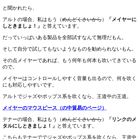
と聞かれたら、
アルトの場合、私はもう（
めんどくさいから
）
「メイヤーに
しときましょ！」
と答えています。
だっていっぱいある製品を全部試すなんて無理だもん。
そして自分で試してもないようなものを勧められないもん。
その点メイヤーであれば、もう何年も何本も吹いてきている
ので。
メイヤーはコントロールしやすく音量も出るので、何を吹く
にも対応しやすいです。
アルトでジャズやポップス系を吹くなら、王道中の王道。
メイヤーのマウスピース（の中貿易のページ）
テナーの場合、私はもう（
めんどくさいから
）
「リンクのメ
タルにしときましょ！」
と答えています。
こちらもテナーででジャズやポップス系を吹くなら、王道中