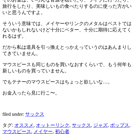
旅行をしたり、美味しいもの食べたりするのに使った方がい
いと思うんですよ。
そういう意味では、メイヤーやリンクのメタルはベストでは
ないかもしれないけど十分にベター、十分に期待に応えてく
れるはず。
だから私は道具を引っ換えとっかえっていうのはあんまりし
てきていません。
マウスピースも同じものを買いなおすくらいで、もう何年も
新しいものを買っていません。
でもテナーのマウスピースはちょっと欲しいな…。
お金入ったら見に行こ〜。
filed under:
サックス
タグ:
オススメ
,
オットーリンク
,
サックス
,
ジャズ
,
ポップス
,
マウスピース
,
メイヤー
,
初心者