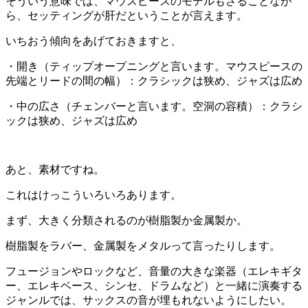
そういう意味では、マウスピースのモデルもさることなが
ら、セッティングが肝だということが言えます。
いちおう傾向をあげておきますと、
・開き（ティップオープニングと言います。マウスピースの
先端とリードの間の幅）：クラシックは狭め、ジャズは広め
・中の広さ（チェンバーと言います。空洞の容積）：クラシ
ックは狭め、ジャズは広め
あと、素材ですね。
これはけっこういろいろあります。
まず、大きく分類されるのが樹脂製か金属製か。
樹脂製をラバー、金属製をメタルって言ったりします。
フュージョンやロックなど、音量の大きな楽器（エレキギタ
ー、エレキベース、シンセ、ドラムなど）と一緒に演奏する
ジャンルでは、サックスの音が埋もれないようにしたい。