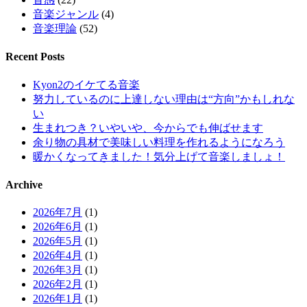
音楽ジャンル
(4)
音楽理論
(52)
Recent Posts
Kyon2のイケてる音楽
努力しているのに上達しない理由は“方向”かもしれな
い
生まれつき？いやいや、今からでも伸ばせます
余り物の具材で美味しい料理を作れるようになろう
暖かくなってきました！気分上げて音楽しましょ！
Archive
2026年7月
(1)
2026年6月
(1)
2026年5月
(1)
2026年4月
(1)
2026年3月
(1)
2026年2月
(1)
2026年1月
(1)