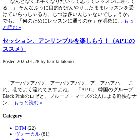
「なんとなく上手くなりたいって思ってレッスンに通って
る…」 そんなふうに目的がぼんやりしたままレッスンを受
けていらっしゃる方、じつは多いんじゃないでしょうか。
でも、「何のためにレッスンに通うのか」が明確に…
もっ
と読む »
セッション、アンサンブルを楽しもう！（APT.の
ススメ）
Posted
2025.01.28
by
haruki.takano
「アーパツアパツ、アーパツアパツ、ア、アハアハ」 こ
れ、巷でよく流れてますよね。 「APT.」 韓国のグループ
Black Pinkのロゼと、ブルーノ・マーズの2人による軽快なナ
ン…
もっと読む »
Category
DTM
(22)
ヴォーカル
(81)