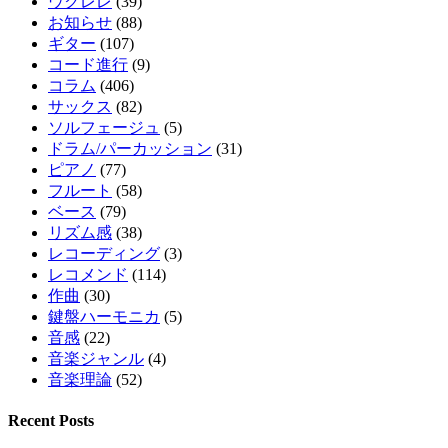
ウクレレ
(39)
お知らせ
(88)
ギター
(107)
コード進行
(9)
コラム
(406)
サックス
(82)
ソルフェージュ
(5)
ドラム/パーカッション
(31)
ピアノ
(77)
フルート
(58)
ベース
(79)
リズム感
(38)
レコーディング
(3)
レコメンド
(114)
作曲
(30)
鍵盤ハーモニカ
(5)
音感
(22)
音楽ジャンル
(4)
音楽理論
(52)
Recent Posts