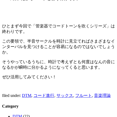
ひとまず今回で「管楽器でコードトーンを吹くシリーズ」は
終わりです。
この要領で、半音サークルを時計に見立てればさまざまなイ
ンターバルを見つけることが容易になるのではないでしょう
か。
そうやっているうちに、時計で考えずとも何度はなんの音に
なるかが瞬時に分かるようになってくると思います。
ぜひ活用してみてください！
filed under:
DTM
,
コード進行
,
サックス
,
フルート
,
音楽理論
Category
DTM
(22)