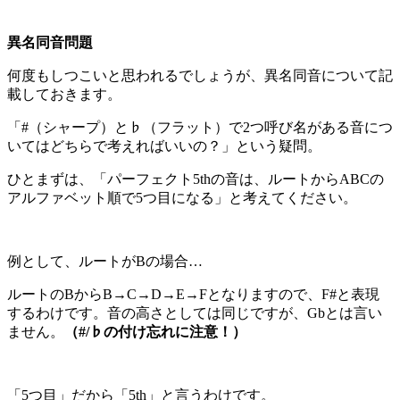
異名同音問題
何度もしつこいと思われるでしょうが、異名同音について記
載しておきます。
「#（シャープ）と♭（フラット）で2つ呼び名がある音につ
いてはどちらで考えればいいの？」という疑問。
ひとまずは、「パーフェクト5thの音は、ルートからABCの
アルファベット順で5つ目になる」と考えてください。
例として、ルートがBの場合…
ルートのBからB→C→D→E→Fとなりますので、F#と表現
するわけです。音の高さとしては同じですが、Gbとは言い
ません。
（#/♭の付け忘れに注意！）
「5つ目」だから「5th」と言うわけです。