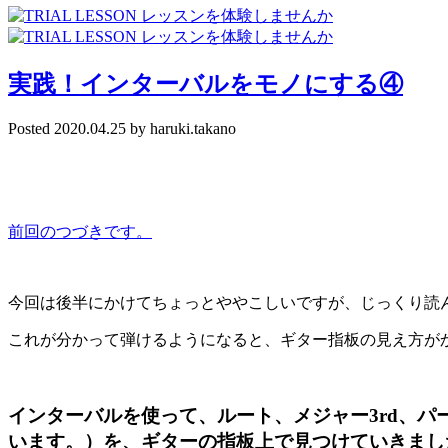
実践！インターバルをモノにする④
Posted
2020.04.25
by
haruki.takano
前回のつづきです。
今回は後半にかけてちょっとややこしいですが、じっくり読
これが分かって弾けるようになると、ギター指板の見え方が
インターバルを使って、ルート、メジャー
3rd
、パ
います。）を、ギターの指板上で見つけていきまし