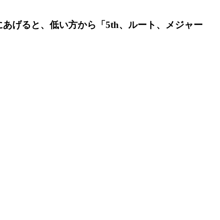
にあげると、低い方から
「
5th
、ルート、メジャー