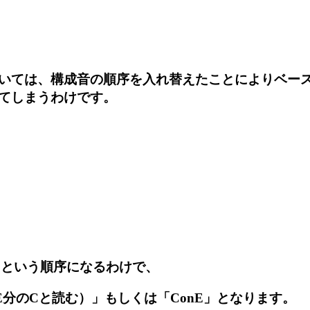
いては、構成音の順序を入れ替えたことによりベー
てしまうわけです。
」という順序になるわけで、
（E分のCと読む）」
もしくは
「ConE」
となります。