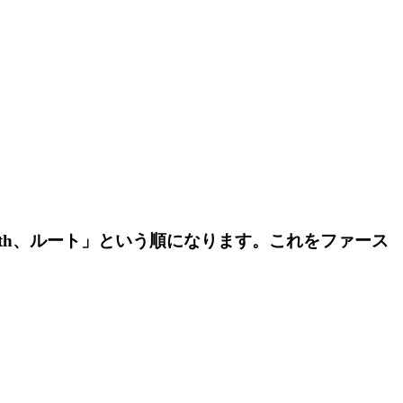
th
、ルート」
という順になります。これをファース