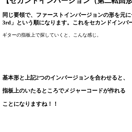
【セカンドインバージョン（第二転回
同じ要領で、
ファーストインバージョンの形を元に
3rd
」
という順になります。これをセカンドインバ
ギターの指板上で探していくと、こんな感じ。
基本形と上記
2
つのインバージョンを合わせると、
指板上のいたるところでメジャーコードが作れる
ことになりますね！！