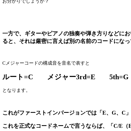
お分かりでしょうか？
一方で、ギターやピアノの独奏や弾き方りなどにお
ると、それは
厳密に言えば
別の名前のコードになっ
Cメジャーコードの構成音を音名で表すと
ルート=C メジャー3rd=E 5th=G
となります。
これがファーストインバージョンでは「E、G、C
これを正式なコードネームで言うならば、
「C/E