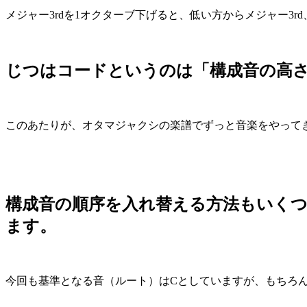
メジャー3rdを1オクターブ下げると、低い方からメジャー3rd
じつはコードというのは
「構成音の高
このあたりが、オタマジャクシの楽譜でずっと音楽をやって
構成音の順序を入れ替える方法もいく
ます。
今回も基準となる音（ルート）は
C
としていますが、もちろ