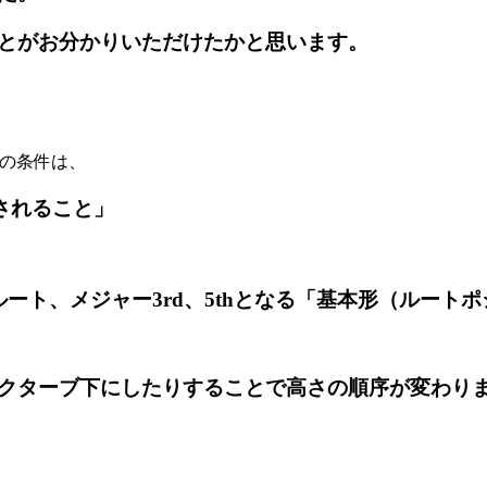
とがお分かりいただけたかと思います。
の条件は、
されること」
ルート、メジャー
3rd
、
5th
となる
「基本形（ルートポ
クターブ下にしたりすることで高さの順序が変わり