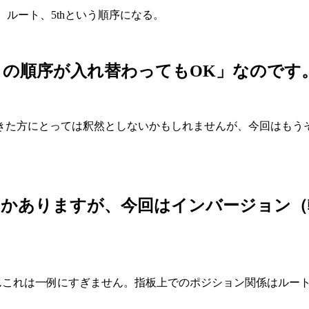
、ルート、5thという順序になる。
さの順序が入れ替わっても
OK
」
なのです
きた方にとっては釈然としないかもしれませんが、今回はもう
つかありますが、今回は
インバージョン（
んこれは一例にすぎません。指板上でのポジション関係はルー