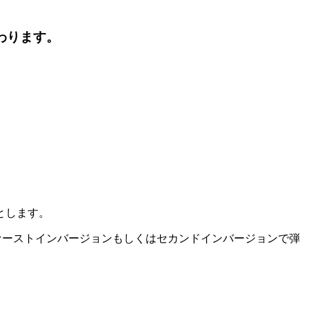
わります。
とします。
ァーストインバージョンもしくはセカンドインバージョンで弾