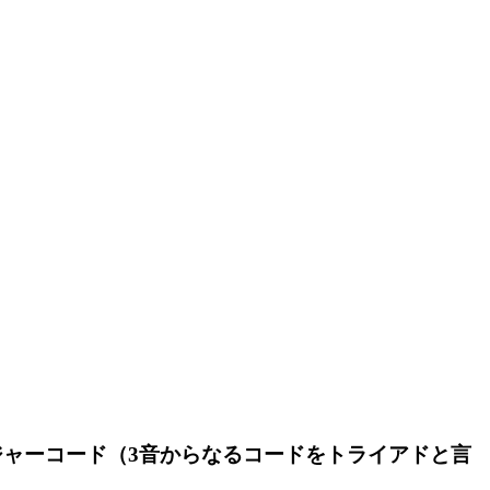
ジャーコード（
3
音からなるコードをトライアドと言