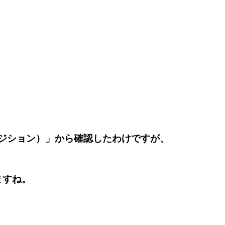
ジション）」
から確認したわけですが、
ますね。