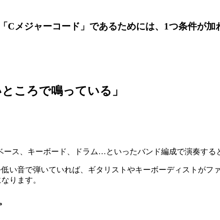
「Cメジャーコード」であるためには、
1
つ条件が加
いところで鳴っている」
ベース、キーボード、ドラム
…
といったバンド編成で演奏する
を低い音で弾いていれば、ギタリストやキーボーディストがフ
になります。
。