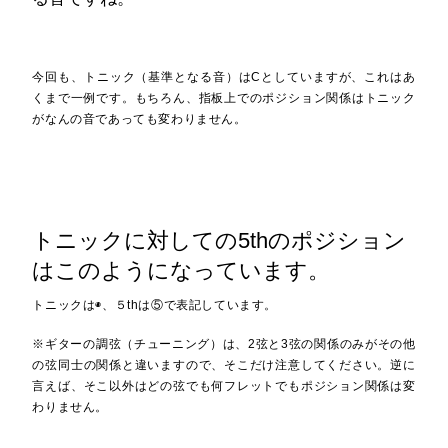
今回も、トニック（基準となる音）はCとしていますが、これはあ
くまで一例です。もちろん、指板上でのポジション関係はトニック
がなんの音であっても変わりません。
トニックに対しての5thのポジション
はこのようになっています。
トニックは◉、５thは⑤で表記しています。
※ギターの調弦（チューニング）は、2弦と3弦の関係のみがその他
の弦同士の関係と違いますので、そこだけ注意してください。逆に
言えば、そこ以外はどの弦でも何フレットでもポジション関係は変
わりません。