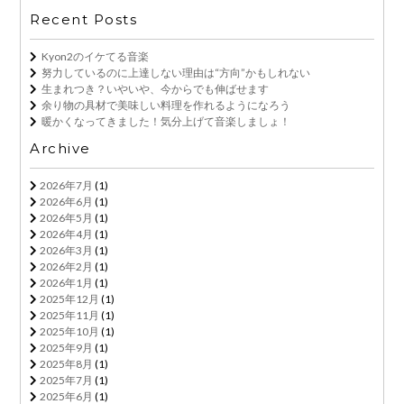
Recent Posts
Kyon2のイケてる音楽
努力しているのに上達しない理由は“方向”かもしれない
生まれつき？いやいや、今からでも伸ばせます
余り物の具材で美味しい料理を作れるようになろう
暖かくなってきました！気分上げて音楽しましょ！
Archive
2026年7月
(1)
2026年6月
(1)
2026年5月
(1)
2026年4月
(1)
2026年3月
(1)
2026年2月
(1)
2026年1月
(1)
2025年12月
(1)
2025年11月
(1)
2025年10月
(1)
2025年9月
(1)
2025年8月
(1)
2025年7月
(1)
2025年6月
(1)