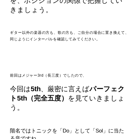
を、ポジションの関係で把握してい
きましょう。
ギター以外の楽器の方も、歌の方も、ご自分の場合に置き換えて、
同じようにインターバルを確認してみてください。
前回はメジャー3rd（長三度）でしたので、
今回は
5th
、厳密に言えば
パーフェク
ト5th（完全五度）
を見ていきましょ
う。
階名ではトニックを「Do」として「Sol」に当た
る音ですね。