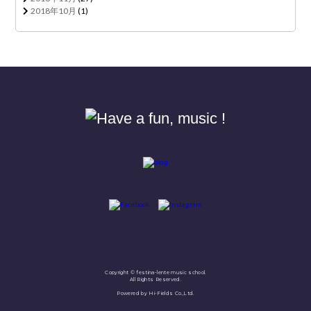
2018年10月
(1)
Copyright © festina-lente music school.
All Rights Reserved.
Powered by Hi-Fields Co.,Ltd.