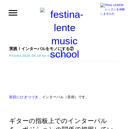
実践！インターバルをモノにする②
Posted
2020.04.19
by
haruki.takano
前回にひきつづき
、インターバル（音程）です。
ギターの指板上でのインターバル