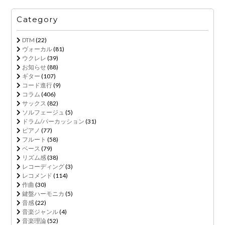
Category
DTM
(22)
ヴォーカル
(81)
ウクレレ
(39)
お知らせ
(88)
ギター
(107)
コード進行
(9)
コラム
(406)
サックス
(82)
ソルフェージュ
(5)
ドラム/パーカッション
(31)
ピアノ
(77)
フルート
(58)
ベース
(79)
リズム感
(38)
レコーディング
(3)
レコメンド
(114)
作曲
(30)
鍵盤ハーモニカ
(5)
音感
(22)
音楽ジャンル
(4)
音楽理論
(52)