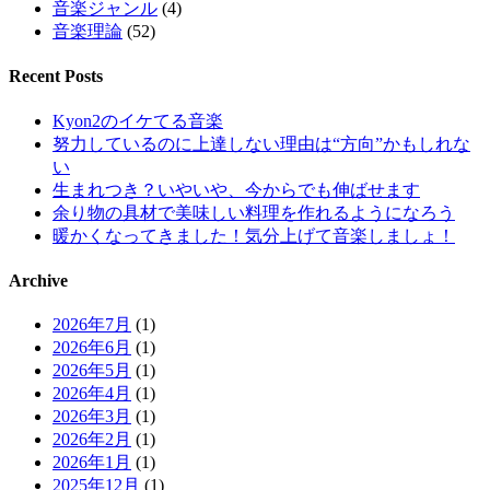
音楽ジャンル
(4)
音楽理論
(52)
Recent Posts
Kyon2のイケてる音楽
努力しているのに上達しない理由は“方向”かもしれな
い
生まれつき？いやいや、今からでも伸ばせます
余り物の具材で美味しい料理を作れるようになろう
暖かくなってきました！気分上げて音楽しましょ！
Archive
2026年7月
(1)
2026年6月
(1)
2026年5月
(1)
2026年4月
(1)
2026年3月
(1)
2026年2月
(1)
2026年1月
(1)
2025年12月
(1)