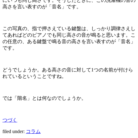
にいつも同じ高さです。そうしたときに、この洗濯機の音の
高さを言い表すのが「音名」です。
この写真の、指で押さえている鍵盤は、しっかり調律さえし
てあればどのピアノでも同じ高さの音が鳴ると思います。こ
の任意の、ある鍵盤で鳴る音の高さを言い表すのが「音名」
です。
どうでしょうか。ある高さの音に対して
1
つの名前が付けら
れているということですね。
では「階名」とは何なのでしょうか。
つづく
filed under:
コラム