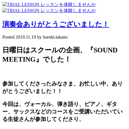
演奏会ありがとうございました！
Posted
2019.11.19
by
haruki.takano
日曜日はスクールの企画、『
SOUND
MEETING
』でした！
参加してくださったみなさま、お忙しい中、あり
がとうございました！！
今回は、ヴォーカル、弾き語り、ピアノ、ギタ
ー、サックスなどのコースをご受講いただいてい
る生徒さんが参加してくださり、