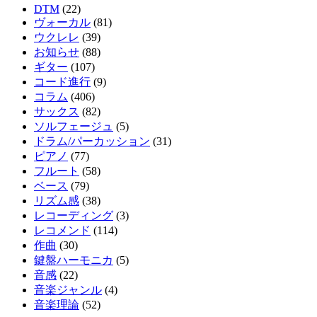
DTM
(22)
ヴォーカル
(81)
ウクレレ
(39)
お知らせ
(88)
ギター
(107)
コード進行
(9)
コラム
(406)
サックス
(82)
ソルフェージュ
(5)
ドラム/パーカッション
(31)
ピアノ
(77)
フルート
(58)
ベース
(79)
リズム感
(38)
レコーディング
(3)
レコメンド
(114)
作曲
(30)
鍵盤ハーモニカ
(5)
音感
(22)
音楽ジャンル
(4)
音楽理論
(52)