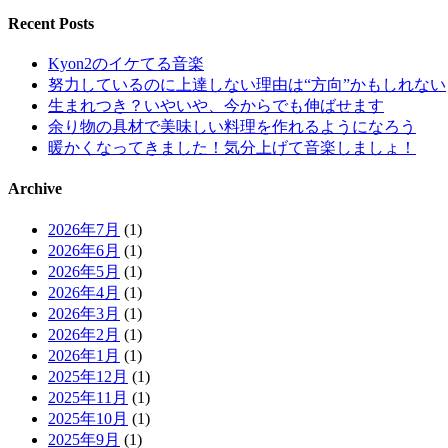
Recent Posts
Kyon2のイケてる音楽
努力しているのに上達しない理由は“方向”かもしれない
生まれつき？いやいや、今からでも伸ばせます
余り物の具材で美味しい料理を作れるようになろう
暖かくなってきました！気分上げて音楽しましょ！
Archive
2026年7月
(1)
2026年6月
(1)
2026年5月
(1)
2026年4月
(1)
2026年3月
(1)
2026年2月
(1)
2026年1月
(1)
2025年12月
(1)
2025年11月
(1)
2025年10月
(1)
2025年9月
(1)