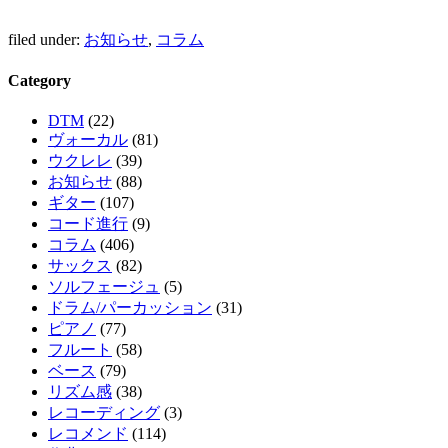
filed under:
お知らせ
,
コラム
Category
DTM
(22)
ヴォーカル
(81)
ウクレレ
(39)
お知らせ
(88)
ギター
(107)
コード進行
(9)
コラム
(406)
サックス
(82)
ソルフェージュ
(5)
ドラム/パーカッション
(31)
ピアノ
(77)
フルート
(58)
ベース
(79)
リズム感
(38)
レコーディング
(3)
レコメンド
(114)