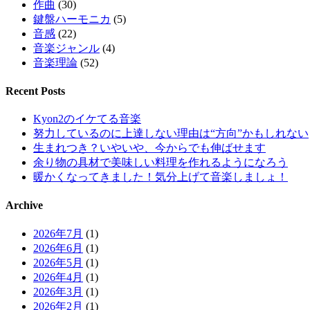
作曲
(30)
鍵盤ハーモニカ
(5)
音感
(22)
音楽ジャンル
(4)
音楽理論
(52)
Recent Posts
Kyon2のイケてる音楽
努力しているのに上達しない理由は“方向”かもしれない
生まれつき？いやいや、今からでも伸ばせます
余り物の具材で美味しい料理を作れるようになろう
暖かくなってきました！気分上げて音楽しましょ！
Archive
2026年7月
(1)
2026年6月
(1)
2026年5月
(1)
2026年4月
(1)
2026年3月
(1)
2026年2月
(1)