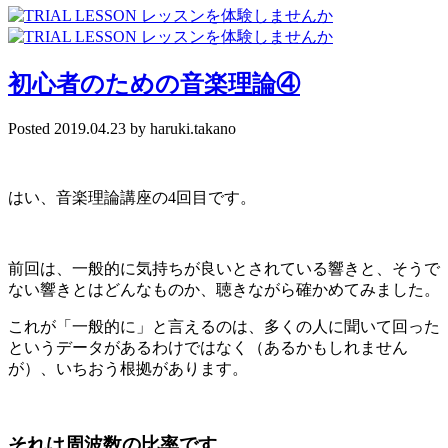
初心者のための音楽理論④
Posted
2019.04.23
by
haruki.takano
はい、音楽理論講座の
4
回目です。
前回は、一般的に気持ちが良いとされている響きと、そうで
ない響きとはどんなものか、聴きながら確かめてみました。
これが「一般的に」と言えるのは、多くの人に聞いて回った
というデータがあるわけではなく（あるかもしれません
が）、いちおう根拠があります。
それは
周波数の比率
です。