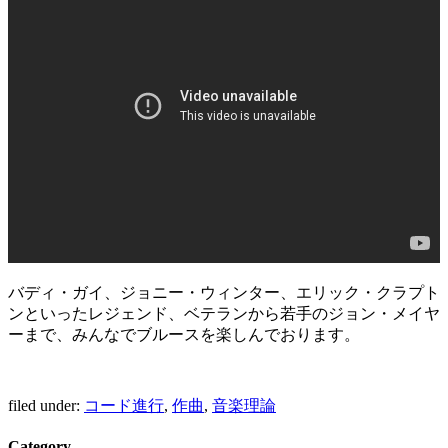
バディ・ガイ、ジョニー・ウィンター、エリック・クラプト
ンといったレジェンド、ベテランから若手のジョン・メイヤ
ーまで、みんなでブルースを楽しんでおります。
filed under:
コード進行
,
作曲
,
音楽理論
Category