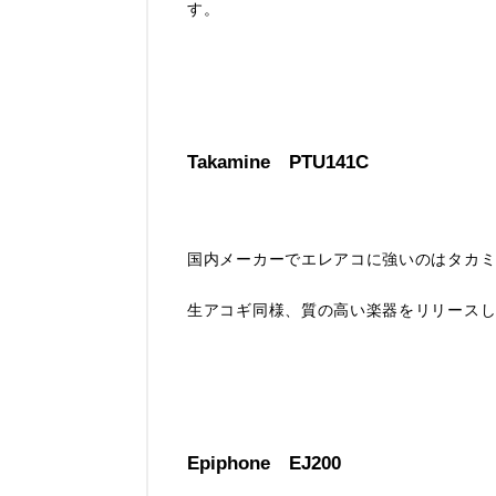
す。
Takamine PTU141C
国内メーカーでエレアコに強いのはタカ
生アコギ同様、質の高い楽器をリリース
Epiphone EJ200