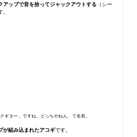
クアップで音を拾ってジャックアウト
する
（シー
す。
ックギター」ですね。どっちやねん、て名前。
プが組み込まれたアコギ
です。