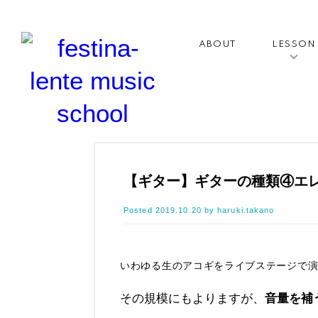
ABOUT
LESSON
【ギター】ギターの種類④エ
Posted
2019.10.20
by
haruki.takano
いわゆる生のアコギをライブステージで
その規模にもよりますが、
音量を補