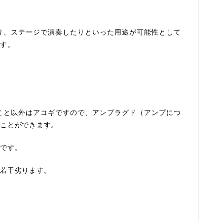
り、ステージで演奏したりといった用途が可能性として
ます。
こと以外はアコギですので、アンプラグド（アンプにつ
くことができます。
どです。
と若干劣ります。