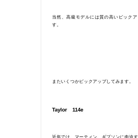
当然、高級モデルには質の高いピックア
す。
またいくつかピックアップしてみます。
Taylor 114e
近年では、マーティン、ギブソンに肉迫