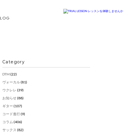
BLOG
Category
DTM
(22)
ヴォーカル
(81)
ウクレレ
(39)
お知らせ
(88)
ギター
(107)
コード進行
(9)
コラム
(406)
サックス
(82)