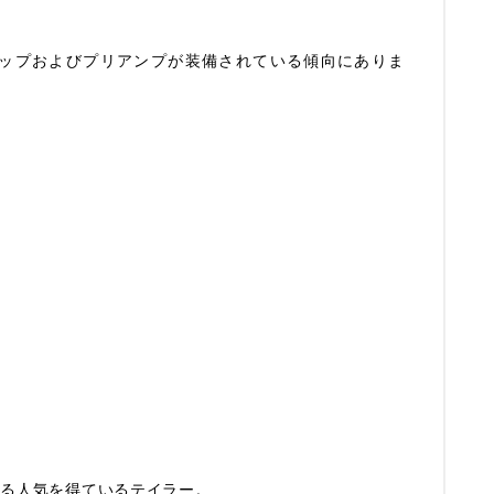
ップおよびプリアンプが装備されている傾向にありま
する人気を得ているテイラー。