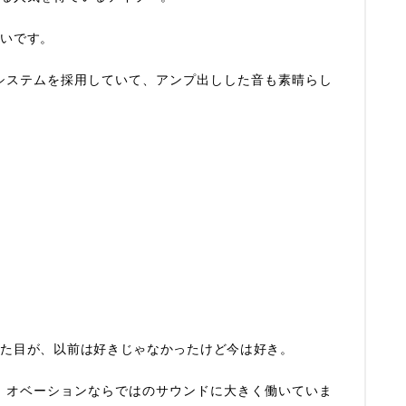
しいです。
システムを採用していて、アンプ出しした音も素晴らし
見た目が、以前は好きじゃなかったけど今は好き。
、オベーションならではのサウンドに大きく働いていま