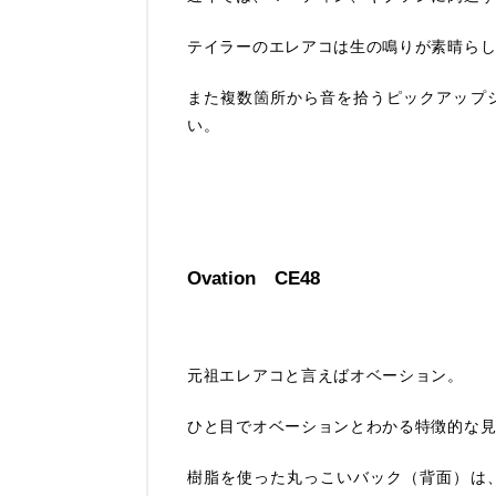
テイラーのエレアコは生の鳴りが素晴ら
また複数箇所から音を拾うピックアップ
い。
Ovation CE48
元祖エレアコと言えばオベーション。
ひと目でオベーションとわかる特徴的な
樹脂を使った丸っこいバック（背面）は