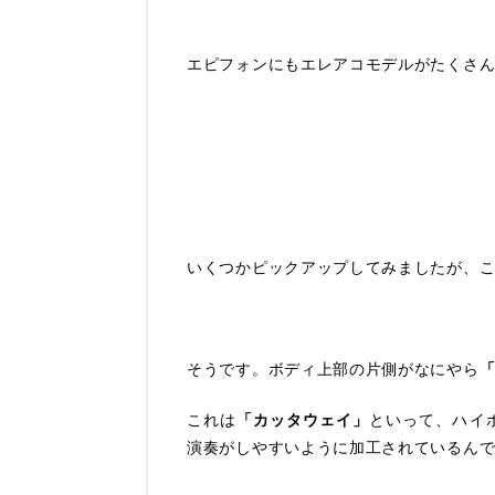
エピフォンにもエレアコモデルがたくさ
いくつかピックアップしてみましたが、
そうです。ボディ上部の片側がなにやら
これは
「カッタウェイ」
といって、ハイ
演奏がしやすいように加工されているん