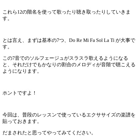
これら
12
の階名を使って歌ったり聴き取ったりしていきま
す。
とは言え、まずは基本の
7
つ、
Do Re Mi Fa Sol La Ti
が大事で
す。
この
7
音でのソルフェージュがスラスラ歌えるようになる
と、それだけでもかなりの割合のメロディが音階で聴こえる
ようになります。
ホントですよ！
今回は、普段のレッスンで使っているエクササイズの楽譜を
貼っておきます。
だまされたと思ってやってみてください。