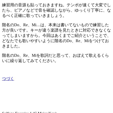
練習用の音源も貼っておきますね。テンポが速くて大変でし
たら、ピアノなどで音を確認しながら、ゆっくり丁寧に、な
るべく正確に歌っていきましょう。
階名のDo、Re、Mi…は、本来は書いてないもので練習した
方が良いです。キーが違う楽譜を見たときに対応できなくな
ってしまいますから。今回はあくまでご紹介ということで、
どなたでも歌いやすいように階名のDo、Re、Miをつけてお
きました。
階名のDo、Re、Miを歌詞だと思って、おぼえて歌えるくら
いに繰り返してみてください。
つづく