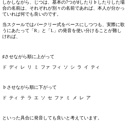
しかしながら、じつは、基本の
7
つが♯したり♭したりした場
合の名前は、それぞれが別々の名前であれば、本人が分かっ
ていれば何でも良いのです。
当スクールではバークリー式をベースにしつつも、実際に歌
うにあたって「
R
」と「
L
」の発音を使い分けることが難し
ければ、
♯させながら順に上がって
ド ディ レ リ ミ ファ フィ ソ シ ラ イ ティ
♭させながら順に下がって
ド ティ テ ラ エ ソ セ ファ ミ メ レ ア
といった具合に発音しても良いと考えています。