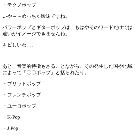
・テクノポップ
いや～～めっちゃ曖昧ですね。
パワーポップとギターポップは、もはやそのワードだけでは
違いがイメージできませんね。
キビしいわ
…
。
あと、音楽的特徴もさることながら、その発生した国や地域
によって「〇〇ポップ」と括られたり。
・ブリットポップ
・フレンチポップ
・ユーロポップ
・K-Pop
・J-Pop