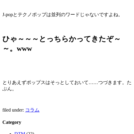
J-pop
とテクノポップは並列のワードじゃないですよね。
ひゃ～～～とっちらかってきたぞ～
～。
www
とりあえずポップスはそっとしておいて……つづきます。た
ぶん。
filed under:
コラム
Category
DTM
(22)