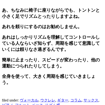
あ、ちなみに椅子に座りながらでも、トントンと
小さく足でリズムとったりしますよね。
あれを頼りにするのはお勧めしません。
あれはしっかりリズムを理解してコントロールし
ている人ならいざ知らず、周期を感じて意識して
いくには
頼りなさ過ぎる
んです。
簡単に止まったり、スピードが変わったり、他の
運動につられたりしてしまう。
全身を使って、大きく周期を感じていきましょ
う。
filed under:
ヴォーカル
,
ウクレレ
,
ギター
,
コラム
,
サックス
,