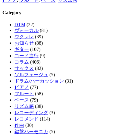
ピアノ
,
フルート
,
ベース
,
リズム感
Category
DTM
(22)
ヴォーカル
(81)
ウクレレ
(39)
お知らせ
(88)
ギター
(107)
コード進行
(9)
コラム
(406)
サックス
(82)
ソルフェージュ
(5)
ドラム/パーカッション
(31)
ピアノ
(77)
フルート
(58)
ベース
(79)
リズム感
(38)
レコーディング
(3)
レコメンド
(114)
作曲
(30)
鍵盤ハーモニカ
(5)