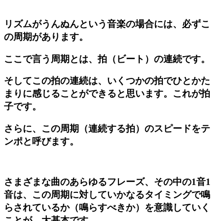
リズムがうんぬんという音楽の場合には、必ずこ
の周期があります。
ここで言う周期とは、拍（ビート）の連続です。
そしてこの拍の連続は、いくつかの拍でひとかた
まりに感じることができると思います。これが
拍
子
です。
さらに、この周期（連続する拍）のスピードを
テ
ンポ
と呼びます。
さまざまな曲のあらゆるフレーズ、その中の
1
音
1
音は、この周期に対していかなるタイミングで鳴
らされているか（鳴らすべきか）を意識していく
ことが、大基本です。