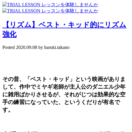
【リズム】ベスト・キッド的にリズム
強化
Posted
2020.09.08
by
haruki.takano
その昔、
「ベスト・キッド」
という映画がありま
して、作中でミヤギ老師が主人公のダニエル少年
に
雑用ばかりさせるが、それがじつは効果的な空
手の練習になっていた
、というくだりが有名で
す。