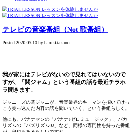
テレビの音楽番組（Not 歌番組）
Posted
2020.05.10
by
haruki.takano
我が家にはテレビがないので見れてはいないので
すが、
「関ジャム」
という番組の話を最近チラホ
ラ聞きます。
ジャニーズの関ジャニが、音楽業界のキーマンを招いてけっ
こう突っ込んだ内容の話を聞いていく、という番組らしく。
他にも、バナナマンの「バナナ♪ゼロミュージック」、バカ
リズムの「バズリズム
02
」など、同様の専門性を持った番組
が、何やらあるらしいですね。