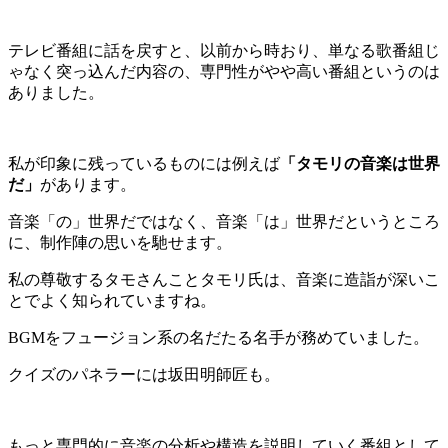
テレビ番組に話を戻すと、以前から時おり、単なる歌番組じ
ゃなく突っ込んだ内容の、専門性がやや高い番組というのは
ありました。
私が印象に残っているものには例えば
「タモリの音楽は世界
だ」
があります。
音楽「の」世界だではなく、音楽「は」世界だというところ
に、制作陣の思いを馳せます。
私の尊敬するタモさんことタモリ氏は、音楽に造詣が深いこ
とでよく知られていますね。
BGM
をフュージョン系の名だたる名手が務めていました。
クイズのパネラーには坂田明師匠も。
もっと専門的に音楽の分析や構造を説明していく番組として