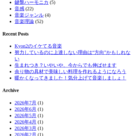
鍵盤ハーモニカ
(5)
音感
(22)
音楽ジャンル
(4)
音楽理論
(52)
Recent Posts
Kyon2のイケてる音楽
努力しているのに上達しない理由は“方向”かもしれな
い
生まれつき？いやいや、今からでも伸ばせます
余り物の具材で美味しい料理を作れるようになろう
暖かくなってきました！気分上げて音楽しましょ！
Archive
2026年7月
(1)
2026年6月
(1)
2026年5月
(1)
2026年4月
(1)
2026年3月
(1)
2026年2月
(1)