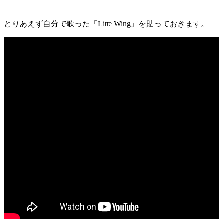
とりあえず自分で歌った「Litte Wing」を貼っておきます。