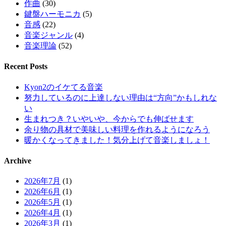
作曲
(30)
鍵盤ハーモニカ
(5)
音感
(22)
音楽ジャンル
(4)
音楽理論
(52)
Recent Posts
Kyon2のイケてる音楽
努力しているのに上達しない理由は“方向”かもしれな
い
生まれつき？いやいや、今からでも伸ばせます
余り物の具材で美味しい料理を作れるようになろう
暖かくなってきました！気分上げて音楽しましょ！
Archive
2026年7月
(1)
2026年6月
(1)
2026年5月
(1)
2026年4月
(1)
2026年3月
(1)