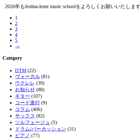
2026年もfestina-lente music schoolをよ
1
2
3
4
5
→
Category
DTM
(22)
ヴォーカル
(81)
ウクレレ
(39)
お知らせ
(88)
ギター
(107)
コード進行
(9)
コラム
(406)
サックス
(82)
ソルフェージュ
(5)
ドラム/パーカッション
(31)
ピアノ
(77)