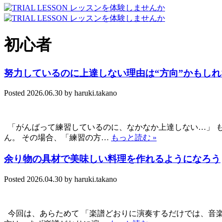
初心者
努力しているのに上達しない理由は“方向”かもしれ
Posted
2026.06.30
by
haruki.takano
「がんばって練習しているのに、なかなか上達しない…」 
ん。 その場合、「練習の方…
もっと読む »
余り物の具材で美味しい料理を作れるようになろう
Posted
2026.04.30
by
haruki.takano
今回は、あらためて 「楽譜どおりに演奏するだけでは、音