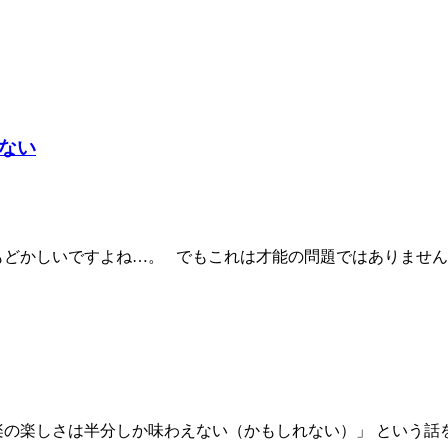
ない
もどかしいですよね…。 でもこれは才能の問題ではありません
楽の楽しさは半分しか味わえない（かもしれない）」 という話