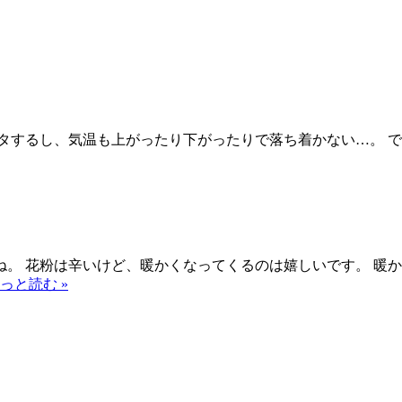
タするし、気温も上がったり下がったりで落ち着かない…。 
。 花粉は辛いけど、暖かくなってくるのは嬉しいです。 暖
っと読む »