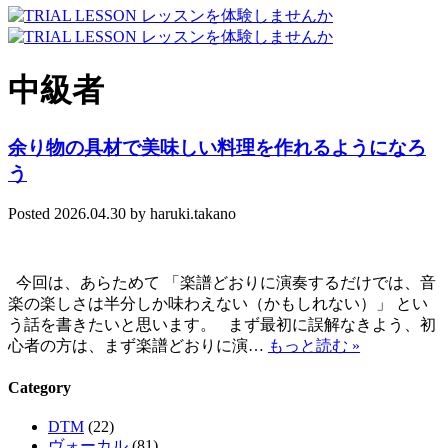
中級者
余り物の具材で美味しい料理を作れるようになろ
う
Posted
2026.04.30
by
haruki.takano
今回は、あらためて 「楽譜どおりに演奏するだけでは、音
楽の楽しさは半分しか味わえない（かもしれない）」 とい
う話を書きたいと思います。 まず最初に誤解なきよう、初
心者の方は、まず楽譜どおりに演…
もっと読む »
Category
DTM
(22)
ヴォーカル
(81)