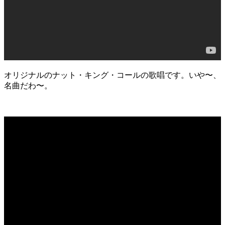
オリジナルのナット・キング・コールの歌唱です。いや〜、
名曲だわ〜。