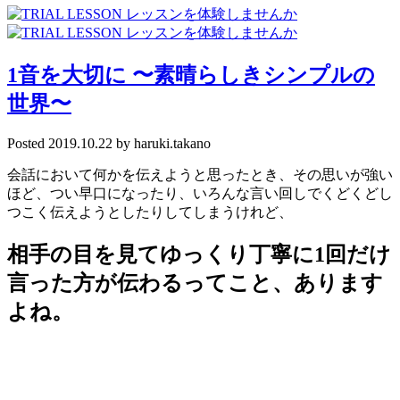
1音を大切に 〜素晴らしきシンプルの
世界〜
Posted
2019.10.22
by
haruki.takano
会話において何かを伝えようと思ったとき、その思いが強い
ほど、つい早口になったり、いろんな言い回しでくどくどし
つこく伝えようとしたりしてしまうけれど、
相手の目を見てゆっくり丁寧に
1
回だけ
言った方が伝わるってこと、あります
よね。