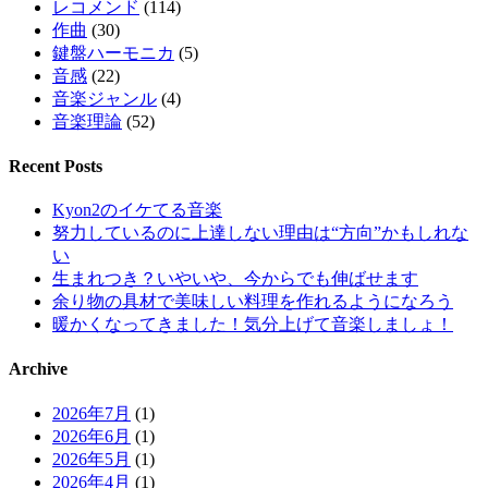
レコメンド
(114)
作曲
(30)
鍵盤ハーモニカ
(5)
音感
(22)
音楽ジャンル
(4)
音楽理論
(52)
Recent Posts
Kyon2のイケてる音楽
努力しているのに上達しない理由は“方向”かもしれな
い
生まれつき？いやいや、今からでも伸ばせます
余り物の具材で美味しい料理を作れるようになろう
暖かくなってきました！気分上げて音楽しましょ！
Archive
2026年7月
(1)
2026年6月
(1)
2026年5月
(1)
2026年4月
(1)