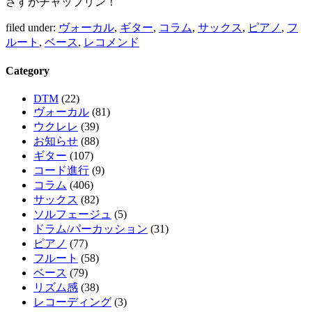
さすがチャップリン！
filed under:
ヴォーカル
,
ギター
,
コラム
,
サックス
,
ピアノ
,
フ
ルート
,
ベース
,
レコメンド
Category
DTM
(22)
ヴォーカル
(81)
ウクレレ
(39)
お知らせ
(88)
ギター
(107)
コード進行
(9)
コラム
(406)
サックス
(82)
ソルフェージュ
(5)
ドラム/パーカッション
(31)
ピアノ
(77)
フルート
(58)
ベース
(79)
リズム感
(38)
レコーディング
(3)