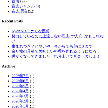
音感
(22)
音楽ジャンル
(4)
音楽理論
(52)
Recent Posts
Kyon2のイケてる音楽
努力しているのに上達しない理由は“方向”かもしれな
い
生まれつき？いやいや、今からでも伸ばせます
余り物の具材で美味しい料理を作れるようになろう
暖かくなってきました！気分上げて音楽しましょ！
Archive
2026年7月
(1)
2026年6月
(1)
2026年5月
(1)
2026年4月
(1)
2026年3月
(1)
2026年2月
(1)
2026年1月
(1)