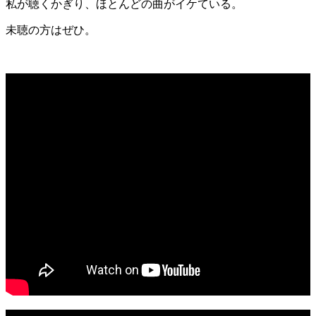
私が聴くかぎり、ほとんどの曲がイケている。
未聴の方はぜひ。