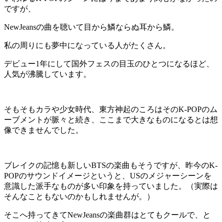
ですが、
NewJeansの曲を聴いて目から鱗ならぬ耳から鱗。
私の周りにも夢中になっている人がたくさん。
デビュー1年にして国外フェスの目玉のひとつになるほど、
人気が沸騰しています。
そもそもカラや少女時代、東方神起のころはそのK-POPのム
ーブメントが脈々と続き、ここまで大きなものになるとは想
像できませんでした。
ブレイクの記憶も新しいBTSの楽曲もそうですが、昨今のK-
POPのサウンドイメージというと、USのメジャーシーンを
意識した派手なものが多い印象を持っていました。（実際は
そんなこともないのかもしれませんが。）
そこへ持ってきてNewJeansの楽曲群はとてもクールで、と