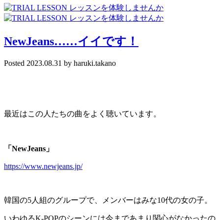
NewJeans……イイです！
Posted
2023.08.31
by
haruki.takano
最近はこの人たちの曲をよく聴いています。
「NewJeans」
https://www.newjeans.jp/
韓国の5人組のグループで、メンバーはみな10代の女の子。
いわゆるK-POPのシーンには今まであまり関心がなかったの