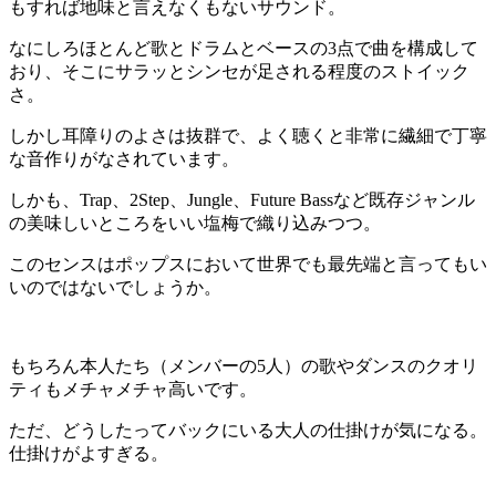
もすれば地味と言えなくもないサウンド。
なにしろほとんど歌とドラムとベースの3点で曲を構成して
おり、そこにサラッとシンセが足される程度のストイック
さ。
しかし耳障りのよさは抜群で、よく聴くと非常に繊細で丁寧
な音作りがなされています。
しかも、Trap、2Step、Jungle、Future Bassなど既存ジャンル
の美味しいところをいい塩梅で織り込みつつ。
このセンスはポップスにおいて世界でも最先端と言ってもい
いのではないでしょうか。
もちろん本人たち（メンバーの5人）の歌やダンスのクオリ
ティもメチャメチャ高いです。
ただ、どうしたってバックにいる大人の仕掛けが気になる。
仕掛けがよすぎる。