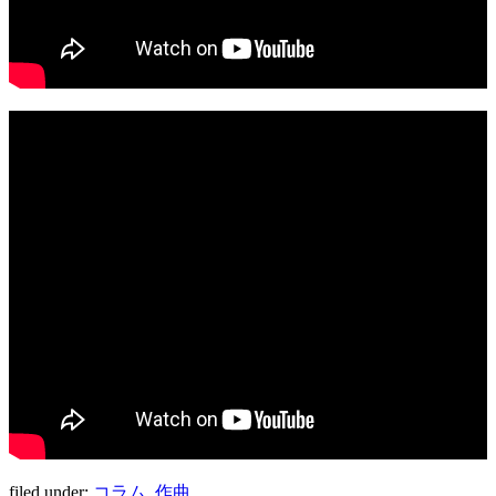
filed under:
コラム
,
作曲