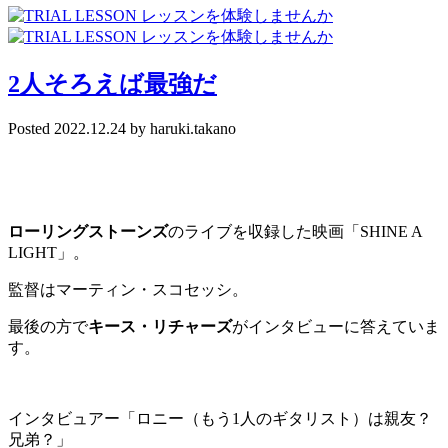
2人そろえば最強だ
Posted
2022.12.24
by
haruki.takano
ローリングストーンズ
のライブを収録した映画「SHINE A
LIGHT」。
監督はマーティン・スコセッシ。
最後の方で
キース・リチャーズ
がインタビューに答えていま
す。
インタビュアー「ロニー（もう1人のギタリスト）は親友？
兄弟？」