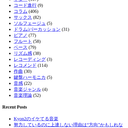
コード進行
(9)
コラム
(406)
サックス
(82)
ソルフェージュ
(5)
ドラム/パーカッション
(31)
ピアノ
(77)
フルート
(58)
ベース
(79)
リズム感
(38)
レコーディング
(3)
レコメンド
(114)
作曲
(30)
鍵盤ハーモニカ
(5)
音感
(22)
音楽ジャンル
(4)
音楽理論
(52)
Recent Posts
Kyon2のイケてる音楽
努力しているのに上達しない理由は“方向”かもしれな