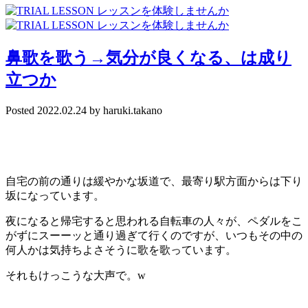
鼻歌を歌う→気分が良くなる、は成り
立つか
Posted
2022.02.24
by
haruki.takano
自宅の前の通りは緩やかな坂道で、最寄り駅方面からは下り
坂になっています。
夜になると帰宅すると思われる自転車の人々が、ペダルをこ
がずにスーーッと通り過ぎて行くのですが、いつもその中の
何人かは気持ちよさそうに歌を歌っています。
それもけっこうな大声で。w