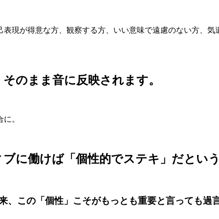
己表現が得意な方、観察する方、いい意味で遠慮のない方、気
、そのまま
音に反映されます。
合に。
ィブに働けば「個性的でステキ」だとい
来、この「個性」こそがもっとも重要と言っても過