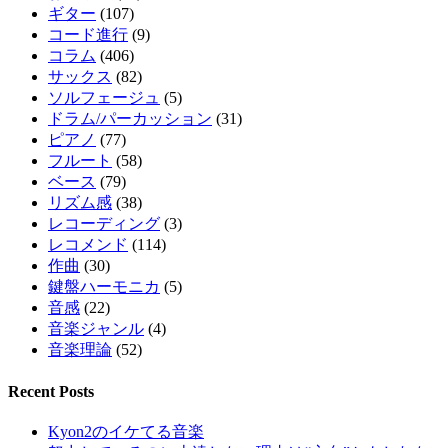
ギター
(107)
コード進行
(9)
コラム
(406)
サックス
(82)
ソルフェージュ
(5)
ドラム/パーカッション
(31)
ピアノ
(77)
フルート
(58)
ベース
(79)
リズム感
(38)
レコーディング
(3)
レコメンド
(114)
作曲
(30)
鍵盤ハーモニカ
(5)
音感
(22)
音楽ジャンル
(4)
音楽理論
(52)
Recent Posts
Kyon2のイケてる音楽