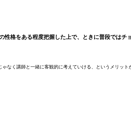
の性格をある程度把握した上で、ときに普段ではチ
じゃなく講師と一緒に客観的に考えていける、というメリット