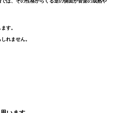
階では、その性格からくる逆の側面が音楽の成熟や
します。
もしれません。
は思います。