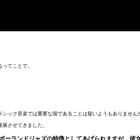
るってことで。
ラシック音楽では重要な国であることは疑いようもありません
発展させてきました。
ポーランドジャズの特徴としてあげられますが、彼