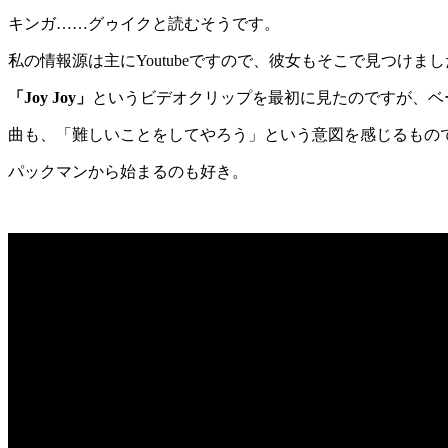
キンガ……グゥイクと読むそうです。
私の情報源は主に
Youtube
ですので、彼女もそこで見つけまし
「
Joy Joy
」
というビデオクリップを最初に見たのですが、ベ
曲も、「難しいことをしてやろう」という意図を感じるもの
パックマンから始まるのも好き。