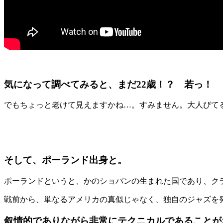
気になって調べてみると、
まだ
22
歳！？ 若っ！
でもちょっと老けて見えますかね
…
。すみません。大人びて
そして、
ポーランド出身
と。
ポーランドというと、かのショパンの生まれた国であり、ク
戦前から、単なるアメリカの真似じゃなく、独自のジャズを
叙情的でありながら非常にテクニカルであることが