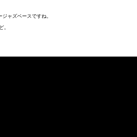
ージャズベースですね。
けど。