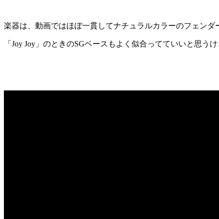
楽器は、動画ではほぼ一貫してナチュラルカラーのフェンダ
「Joy Joy」のときのSGベースもよく似合ってていいと思う