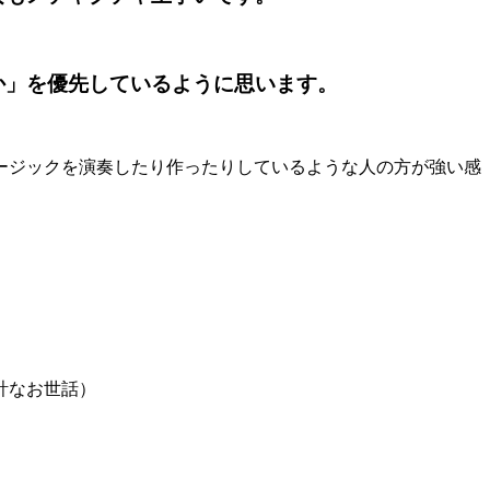
か」を優先している
ように思います。
ージックを演奏したり作ったりしているような人の方が強い感
計なお世話）