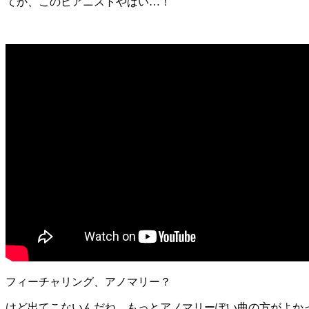
てか、このピアニストやばい…！
フィーチャリング、アノマリー？
けど出てこないんだね。もっとアノマリーぽい曲の方がよか