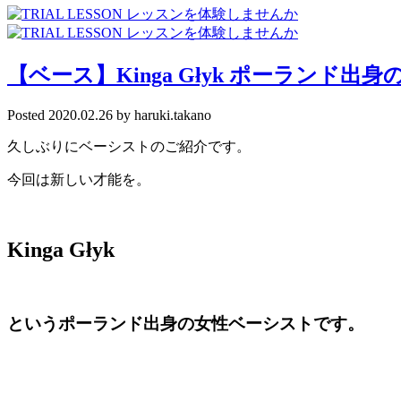
【ベース】Kinga Głyk ポーランド出
Posted
2020.02.26
by
haruki.takano
久しぶりにベーシストのご紹介です。
今回は新しい才能を。
Kinga Głyk
というポーランド出身の女性ベーシストです。