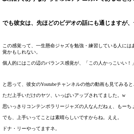
でも彼女は、先ほどのビデオの話にも通じますが、
この感覚って、一生懸命ジャズを勉強・練習している人には
覚かもしれない。
個人的にはこの辺のバランス感覚が、「この人かっこいい！
と思って、彼女のYoutubeチャンネルの他の動画も見てみる
ただ上手いだけのヤツ、いっぱいアップされてました。w
思いっきりコンテンポラリージャズの人なんだねぇ、もーち
でも、上手いってことは素晴らしいですからね。ええ。
ドナ・リーやってますネ。