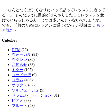
「なんとなく上手くなりたいって思ってレッスンに通って
る…」 そんなふうに目的がぼんやりしたままレッスンを受
けていらっしゃる方、じつは多いんじゃないでしょうか。
でも、「何のためにレッスンに通うのか」が明確に…
もっ
と読む »
Category
DTM
(22)
ヴォーカル
(81)
ウクレレ
(39)
お知らせ
(88)
ギター
(107)
コード進行
(9)
コラム
(406)
サックス
(82)
ソルフェージュ
(5)
ドラム/パーカッション
(31)
ピアノ
(77)
フルート
(58)